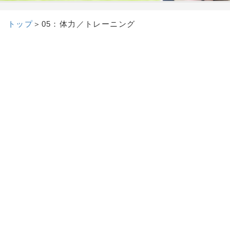
トップ
＞
05：体力／トレーニング