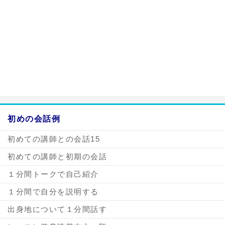
a:3585 t:1 y:0
初めの会話例
初めての講師との会話15
初めての講師と初期の会話
１分間トークで自己紹介
１分間で自分を説明する
出身地について１分間話す