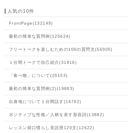
人気の10件
FrontPage
(132149)
最初の簡単な質問例
(125624)
フリートークを楽しむための100の質問文
(56905)
１分間トークで自己紹介
(31816)
「食べ物」について
(25153)
最初の簡単な質問例(2)
(19883)
出身地について１分間話す
(16782)
ポジティブな性格／人柄を表す形容詞
(13882)
レッスン前口慣らし音読用120文
(12622)