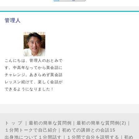
管理人
こんにちは、管理人のおとみで
す。中高年なってから英会話に
チャレンジ。あきらめず英会話
レッスン続けて、楽しく会話が
できるようになりました！
ト ッ プ
｜
最初の簡単な質問例
｜
最初の簡単な質問例(2)
｜
１分間トークで自己紹介
｜
初めての講師との会話15
出身地について１分間話す
｜
１分間で自分を説明する
｜
初め