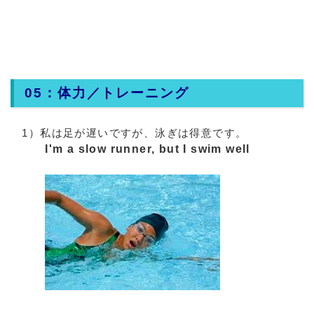
05：体力／トレーニング
1）私は足が遅いですが、泳ぎは得意です。
I'm a slow runner, but I swim well