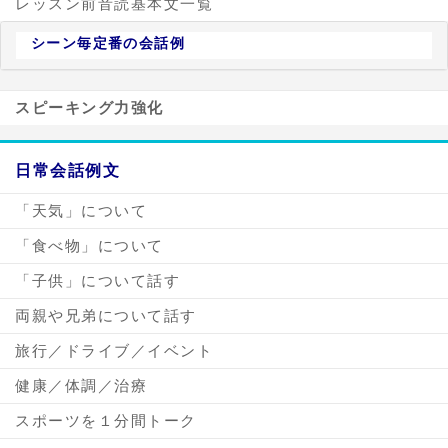
レッスン前音読基本文一覧
シーン毎定番の会話例
スピーキング力強化
日常会話例文
「天気」について
「食べ物」について
「子供」について話す
両親や兄弟について話す
旅行／ドライブ／イベント
健康／体調／治療
スポーツを１分間トーク