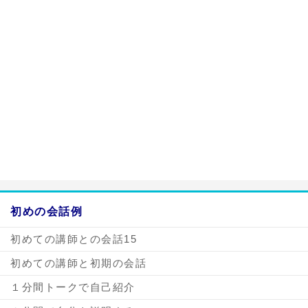
a:25154 t:1 y:0
初めの会話例
初めての講師との会話15
初めての講師と初期の会話
１分間トークで自己紹介